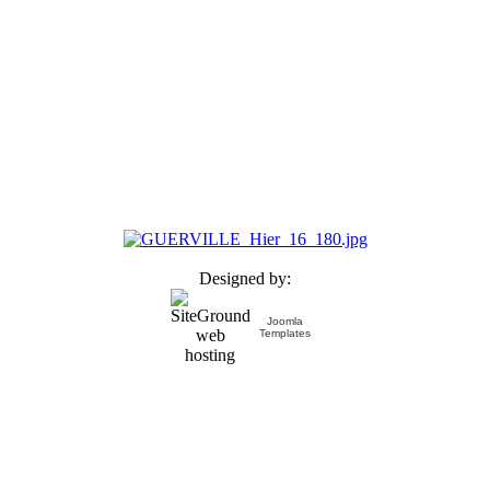
Designed by:
Joomla
Templates