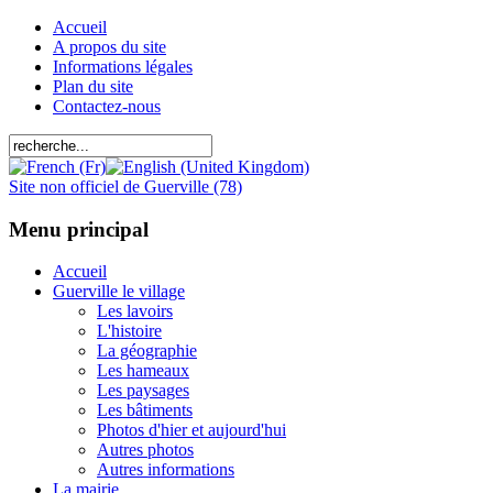
Accueil
A propos du site
Informations légales
Plan du site
Contactez-nous
Site non officiel de Guerville (78)
Menu principal
Accueil
Guerville le village
Les lavoirs
L'histoire
La géographie
Les hameaux
Les paysages
Les bâtiments
Photos d'hier et aujourd'hui
Autres photos
Autres informations
La mairie