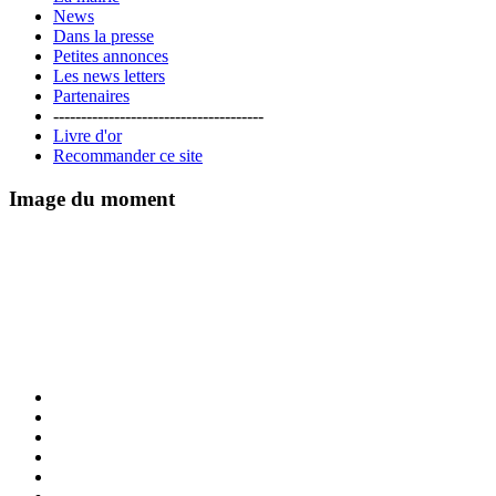
News
Dans la presse
Petites annonces
Les news letters
Partenaires
--------------------------------------
Livre d'or
Recommander ce site
Image du moment