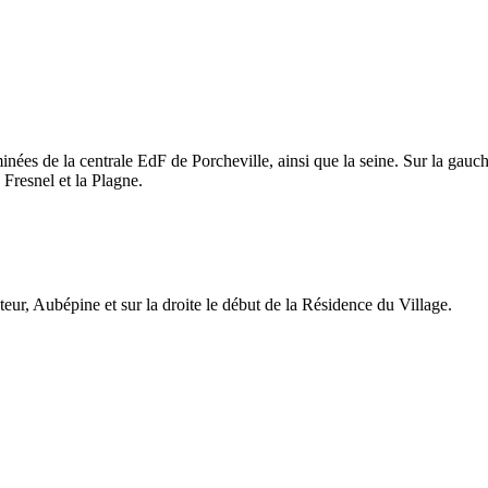
ées de la centrale EdF de Porcheville, ainsi que la seine. Sur la gauche 
 Fresnel et la Plagne.
teur, Aubépine et sur la droite le début de la Résidence du Village.