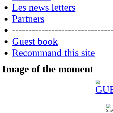
Les news letters
Partners
------------------------------
Guest book
Recommand this site
Image of the moment