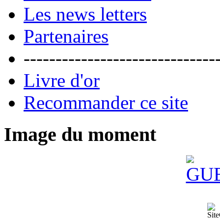
Les news letters
Partenaires
------------------------------
Livre d'or
Recommander ce site
Image du moment