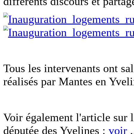
différents discours et partage
Tous les intervenants ont sa
réalisés par Mantes en Yveli
Voir également l'article su
députée des Yvelines :
voir
.