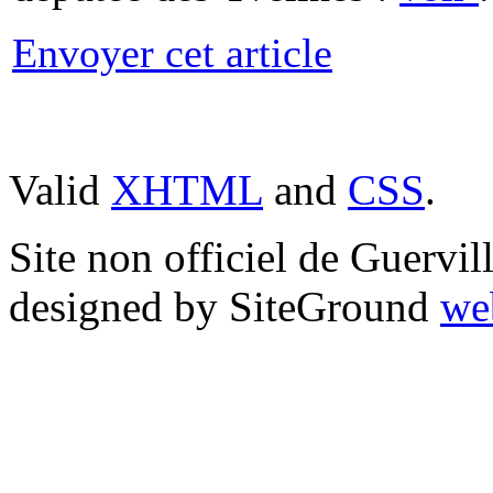
Envoyer cet article
Valid
XHTML
and
CSS
.
Site non officiel de Guervi
designed by SiteGround
we