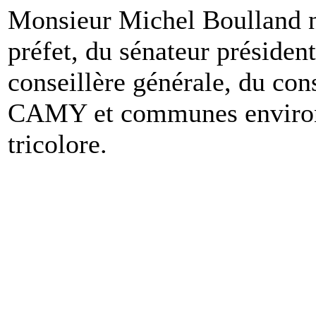
Monsieur Michel Boulland n
préfet, du sénateur présiden
conseillère générale, du cons
CAMY et communes environn
tricolore.