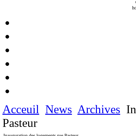
Acceuil
News
Archives
In
Pasteur
Inauguration des logements rue Pasteur