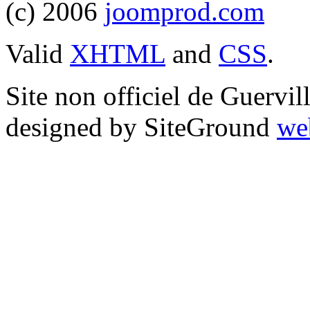
(c) 2006
joomprod.com
Valid
XHTML
and
CSS
.
Site non officiel de Guervi
designed by SiteGround
we