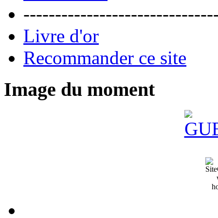
------------------------------
Livre d'or
Recommander ce site
Image du moment