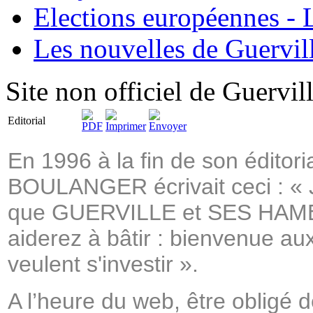
Elections européennes - L
Les nouvelles de Guervil
Site non officiel de Guervil
Editorial
En 1996 à la fin de son éditori
BOULANGER écrivait ceci : «
que GUERVILLE et SES HAMEA
aiderez à bâtir : bienvenue au
veulent s'investir ».
A l’heure du web, être obligé 