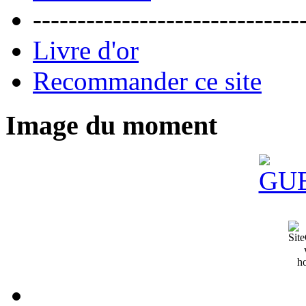
------------------------------
Livre d'or
Recommander ce site
Image du moment