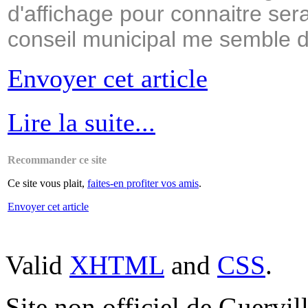
d'affichage pour connaitre ser
conseil municipal me semble
Envoyer cet article
Lire la suite...
Recommander ce site
Ce site vous plait,
faites-en profiter vos amis
.
Envoyer cet article
Valid
XHTML
and
CSS
.
Site non officiel de Guervill