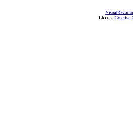
VisualRecomm
License
Creative